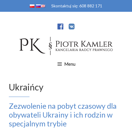
Przejdź
Skontaktuj się:
608 882 171
do
treści
Menu
Ukraińcy
Zezwolenie na pobyt czasowy dla
obywateli Ukrainy i ich rodzin w
specjalnym trybie