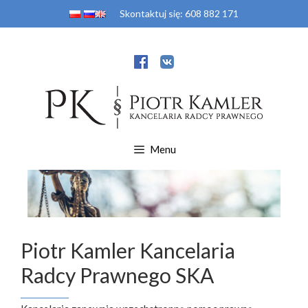
Przejdź
Skontaktuj się:
608 882 171
do
treści
Menu
Piotr Kamler Kancelaria
Radcy Prawnego SKA