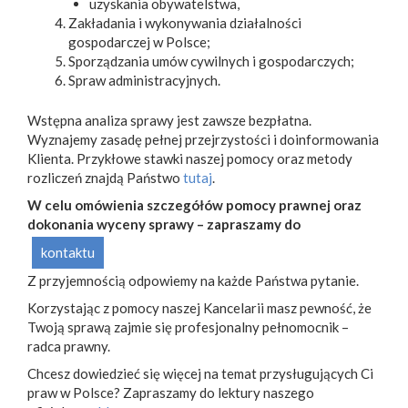
uzyskania obywatelstwa,
Zakładania i wykonywania działalności
gospodarczej w Polsce;
Sporządzania umów cywilnych i gospodarczych;
Spraw administracyjnych.
Wstępna analiza sprawy jest zawsze bezpłatna.
Wyznajemy zasadę pełnej przejrzystości i doinformowania
Klienta. Przykłowe stawki naszej pomocy oraz metody
rozliczeń znajdą Państwo
tutaj
.
W celu omówienia szczegółów pomocy prawnej oraz
dokonania wyceny sprawy – zapraszamy do
kontaktu
Z przyjemnością odpowiemy na każde Państwa pytanie.
Korzystając z pomocy naszej Kancelarii masz pewność, że
Twoją sprawą zajmie się profesjonalny pełnomocnik –
radca prawny.
Chcesz dowiedzieć się więcej na temat przysługujących Ci
praw w Polsce? Zapraszamy do lektury naszego