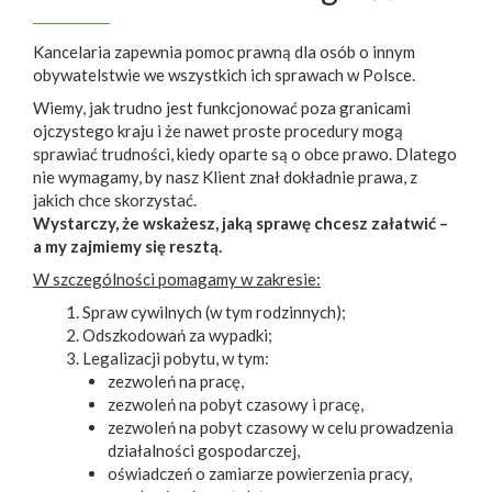
Kancelaria zapewnia pomoc prawną dla osób o innym
obywatelstwie we wszystkich ich sprawach w Polsce.
Wiemy, jak trudno jest funkcjonować poza granicami
ojczystego kraju i że nawet proste procedury mogą
sprawiać trudności, kiedy oparte są o obce prawo. Dlatego
nie wymagamy, by nasz Klient znał dokładnie prawa, z
jakich chce skorzystać.
Wystarczy, że wskażesz, jaką sprawę chcesz załatwić –
a my zajmiemy się resztą.
W szczególności pomagamy w zakresie:
Spraw cywilnych (w tym rodzinnych);
Odszkodowań za wypadki;
Legalizacji pobytu, w tym:
zezwoleń na pracę,
zezwoleń na pobyt czasowy i pracę,
zezwoleń na pobyt czasowy w celu prowadzenia
działalności gospodarczej,
oświadczeń o zamiarze powierzenia pracy,