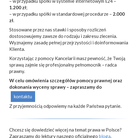
– w przypadku spółki w systemie internetowym s24 –
1.200 zł
;
– w przypadku spółki w standardowej procedurze –
2.000
zł
.
Stosowane przez nas stawki i sposoby rozliczeń
dostosowujemy zawsze do rodzaju i zakresu zlecenia.
Wyznajemy zasadę pełnej przejrzystości i doinformowania
Klienta.
Korzystając z pomocy Kancelarii masz pewność, że Twoją
sprawą zajmie się profesjonalny pełnomocnik – radca
prawny.
W celu omówienia szczegółów pomocy prawnej oraz
dokonania wyceny sprawy – zapraszamy do
kontaktu
Z przyjemnością odpowiemy na każde Państwa pytanie.
Chcesz się dowiedzieć więcej na temat prawa w Polsce?
Zapraszamy do lektury naszego oficjalnego
bloga
.