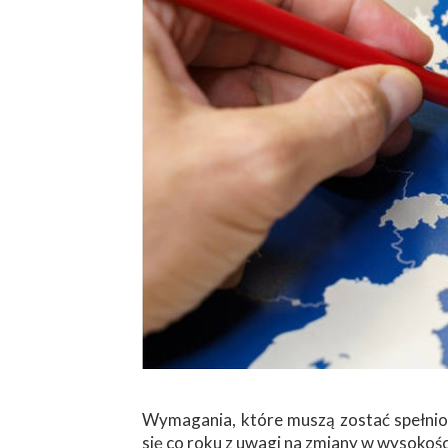
Wymagania, które muszą zostać spełnion
się co roku z uwagi na zmiany w wysokoś