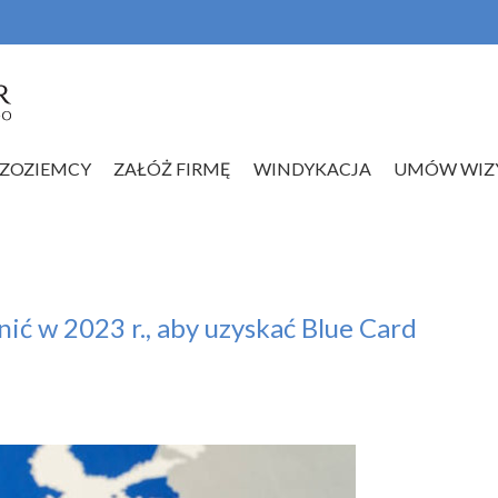
ZOZIEMCY
ZAŁÓŻ FIRMĘ
WINDYKACJA
UMÓW WIZ
ić w 2023 r., aby uzyskać Blue Card