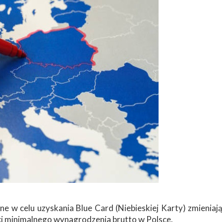
e w celu uzyskania Blue Card (Niebieskiej Karty) zmieniaj
ci minimalnego wynagrodzenia brutto w Polsce.