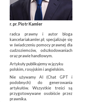
r. pr. Piotr Kamler
radca prawny i autor bloga
kancelariakamler.pl; specjalizuje się
w świadczeniu pomocy prawnej dla
cudzoziemców, odszkodowaniach
oraz prawie handlowym.
Artykuły publikujemy w języku
polskim, rosyjskim i angielskim.
Nie używamy AI (Chat GPT i
podobnych) do generowania
artykułów. Wszystkie treści są
przygotowywane osobiście przez
prawnika.
ą