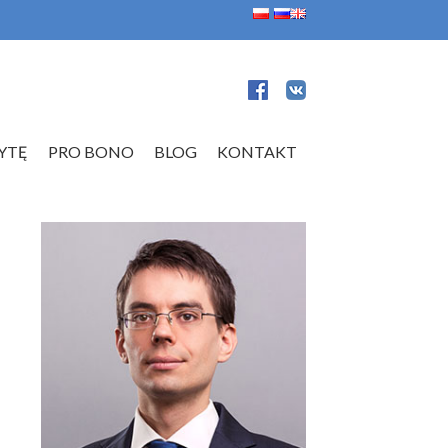
YTĘ
PRO BONO
BLOG
KONTAKT