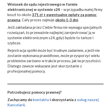
Wniosek do sądu rejestrowego w formie
elektronicznej w systemie s24
– w przypadku małej firmy
koszt to około
371 zł + ewentualne opłaty za pomoc
prawną
. Cały proces zajmuje
około 1-3 dni
.
Jeśli zakładana przez Ciebie firma nie wymaga specjalnych
rozwiązań, to przeważnie najlepiej zarejestrować ją w
systemie elektronicznym s24, gdyż będzie to tańsze i
szybsze.
Rejestracja spółki może być trudnym zadaniem, a jeśli nie
zostanie wykonana prawidłowo, może przysporzyć wielu
problemów zarówno w trakcie procesu, jak iw przyszłości.
Dlatego zawsze wskazane jest skorzystanie z
profesjonalnej pomocy.
Potrzebujesz pomocy prawnej?
Zachęcamy do
kontaktu
i skorzystania z
usług naszej
Kancelarii
.