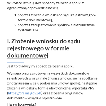
W Polsce istnieją dwa sposoby założenia spółki z
ograniczoną odpowiedzialnością:
poprzez złożenie wniosku do sądu rejestrowego w
formie dokumentowej,
poprzez zarejestrowanie spółki w elektronicznym
systemie s24.
I. Złożenie wniosku do sądu
rejestrowego w formie
dokumentowej
Jest to tradycyjny sposób założenia spółki.
Wymaga on przygotowania wszystkich dokumentów
rejestrowych w oryginale (musisz umówić się na spotkanie
z notariuszem w celu podpisania umowy spółki), następnie
złożenia wniosku w formie elektronicznej w portalu PRS
(
https://prs.ms.gov.pl/
) oraz złożenia oryginałów
dokumentów w sądzie rejestrowym.
Ile to kosztuje?