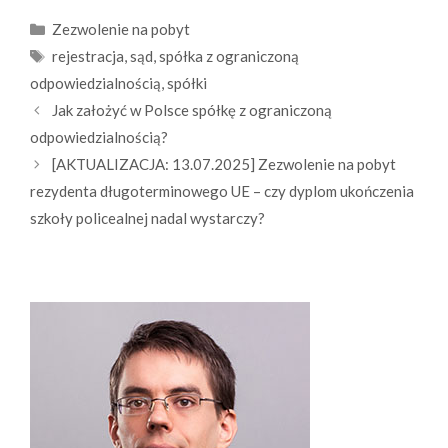
Kategorie
Zezwolenie na pobyt
Tagi
rejestracja
,
sąd
,
spółka z ograniczoną
odpowiedzialnością
,
spółki
Jak założyć w Polsce spółkę z ograniczoną
odpowiedzialnością?
[AKTUALIZACJA: 13.07.2025] Zezwolenie na pobyt
rezydenta długoterminowego UE – czy dyplom ukończenia
szkoły policealnej nadal wystarczy?