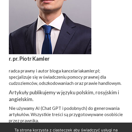
r. pr. Piotr Kamler
radca prawny i autor bloga kancelariakamler.pl;
specjalizuje się w świadczeniu pomocy prawnej dla
cudzoziemców, odszkodowaniach oraz prawie handlowym.
Artykuły publikujemy w języku polskim, rosyjskim i
angielskim.
Nie używamy AI (Chat GPT i podobnych) do generowania
artykułów. Wszystkie treści są przygotowywane osobiście
przez prawnika.
Ta strona korzysta z ciasteczek aby świadczyć usługi na