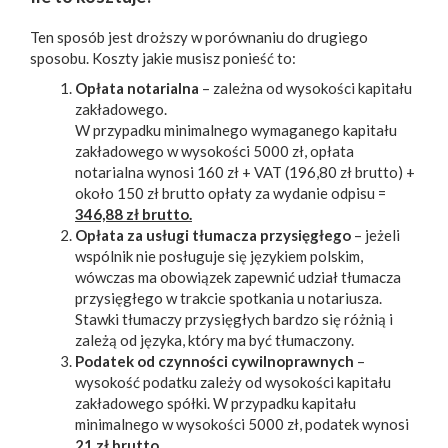
Ten sposób jest droższy w porównaniu do drugiego
sposobu. Koszty jakie musisz ponieść to:
Opłata notarialna
– zależna od wysokości kapitału
zakładowego.
W przypadku minimalnego wymaganego kapitału
zakładowego w wysokości 5000 zł, opłata
notarialna wynosi 160 zł + VAT (196,80 zł brutto) +
około 150 zł brutto opłaty za wydanie odpisu =
346,88 zł brutto.
Opłata za usługi tłumacza przysięgłego
– jeżeli
wspólnik nie posługuje się językiem polskim,
wówczas ma obowiązek zapewnić udział tłumacza
przysięgłego w trakcie spotkania u notariusza.
Stawki tłumaczy przysięgłych bardzo się różnią i
zależą od języka, który ma być tłumaczony.
Podatek od czynności cywilnoprawnych
–
wysokość podatku zależy od wysokości kapitału
zakładowego spółki. W przypadku kapitału
minimalnego w wysokości 5000 zł, podatek wynosi
21 zł brutto
.