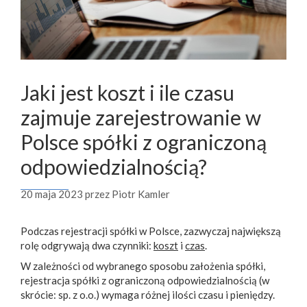
Jaki jest koszt i ile czasu
zajmuje zarejestrowanie w
Polsce spółki z ograniczoną
odpowiedzialnością?
20 maja 2023
przez
Piotr Kamler
Podczas rejestracji spółki w Polsce, zazwyczaj największą
rolę odgrywają dwa czynniki:
koszt
i
czas
.
W zależności od wybranego sposobu założenia spółki,
rejestracja spółki z ograniczoną odpowiedzialnością (w
skrócie: sp. z o.o.) wymaga różnej ilości czasu i pieniędzy.