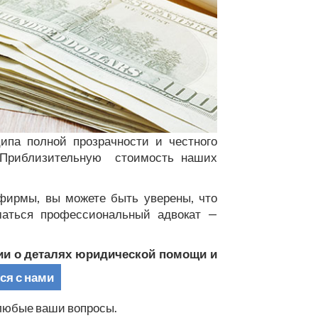
па полной прозрачности и честного
 Приблизительную стоимость наших
ирмы, вы можете быть уверены, что
аться профессиональный адвокат —
и о деталях юридической помощи и
ся с нами
 любые ваши вопросы.