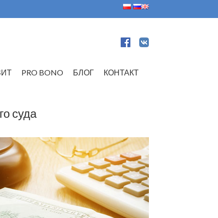
ЗИТ
PRO BONO
БЛОГ
КОНТАКТ
го суда