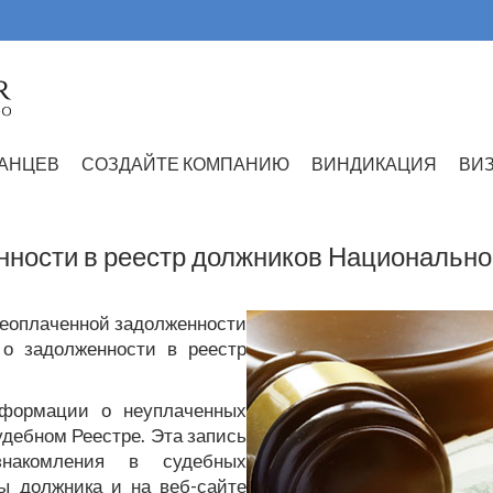
АНЦЕВ
СОЗДАЙТЕ КОМПАНИЮ
ВИНДИКАЦИЯ
ВИ
нности в реестр должников Национально
еоплаченной задолженности
 о задолженности в реестр
нформации о неуплаченных
дебном Реестре. Эта запись
знакомления в судебных
ы должника и на веб-сайте