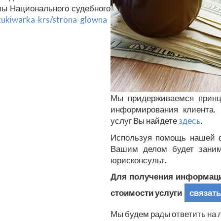
ы Национального судебного
szukiwarka-krs/strona-glowna
Мы придерживаемся принци
информирования клиента.
услуг Вы найдете
здесь
.
Используя помощь нашей ф
Вашим делом будет заним
юрисконсульт.
Для получения информаци
стоимости услуги
связать
Мы будем рады ответить на