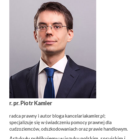
r. pr. Piotr Kamler
radca prawny i autor bloga kancelariakamler.pl;
specjalizuje się w świadczeniu pomocy prawnej dla
cudzoziemców, odszkodowaniach oraz prawie handlowym.
Artykuły publikujemy w języku polskim, rosyjskim i