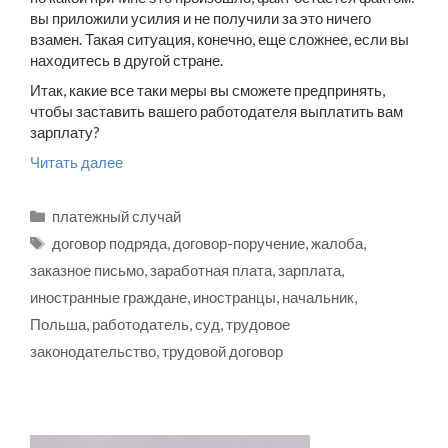
вы приложили усилия и не получили за это ничего
взамен. Такая ситуация, конечно, еще сложнее, если вы
находитесь в другой стране.
Итак, какие все таки меры вы сможете предпринять,
чтобы заставить вашего работодателя выплатить вам
зарплату?
Читать далее
Рубрики
платежный случай
Метки
договор подряда
,
договор-поручение
,
жалоба
,
заказное письмо
,
заработная плата
,
зарплата
,
иностранные граждане
,
иностранцы
,
начальник
,
Польша
,
работодатель
,
суд
,
трудовое
законодательство
,
трудовой договор