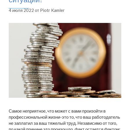
4 июля 2022
от
Piotr Kamler
Самое неприятное, что может с вами произойти в
профессиональной жизни-это то, что ваш работодатель
не заплатил за ваш тяжелый труд. Независимо от того,
по какой причине это произошло, факт остается фактом: