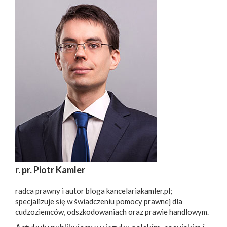
r. pr. Piotr Kamler
radca prawny i autor bloga kancelariakamler.pl;
specjalizuje się w świadczeniu pomocy prawnej dla
cudzoziemców, odszkodowaniach oraz prawie handlowym.