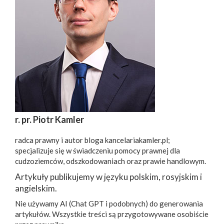
r. pr. Piotr Kamler
radca prawny i autor bloga kancelariakamler.pl;
specjalizuje się w świadczeniu pomocy prawnej dla
cudzoziemców, odszkodowaniach oraz prawie handlowym.
Artykuły publikujemy w języku polskim, rosyjskim i
angielskim.
Nie używamy AI (Chat GPT i podobnych) do generowania
artykułów. Wszystkie treści są przygotowywane osobiście