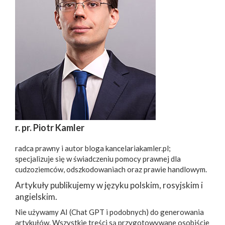
r. pr. Piotr Kamler
radca prawny i autor bloga kancelariakamler.pl;
specjalizuje się w świadczeniu pomocy prawnej dla
cudzoziemców, odszkodowaniach oraz prawie handlowym.
Artykuły publikujemy w języku polskim, rosyjskim i
angielskim.
Nie używamy AI (Chat GPT i podobnych) do generowania
artykułów. Wszystkie treści są przygotowywane osobiście