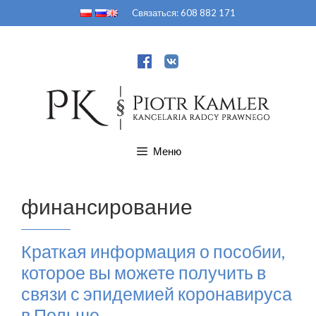
Перейти
Cвязаться:
608 882 171
к
содержимому
Меню
финансирование
Краткая информация о пособии,
которое вы можете получить в
связи с эпидемией коронавируса
в Польше