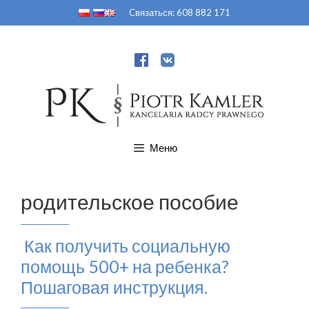
Перейти
Cвязаться:
608 882 171
к
содержимому
Меню
родительское пособие
Как получить социальную
помощь 500+ на ребенка?
Пошаговая инструкция.