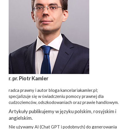
r. pr. Piotr Kamler
radca prawny i autor bloga kancelariakamler.pl;
specjalizuje się w świadczeniu pomocy prawnej dla
cudzoziemców, odszkodowaniach oraz prawie handlowym.
Artykuły publikujemy w języku polskim, rosyjskim i
angielskim.
Nie używamy AI (Chat GPT i podobnych) do generowania