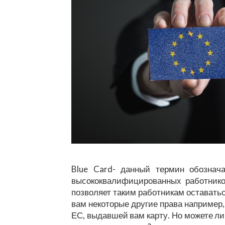
Blue Card- данный термин обознач
высококвалифицированных работников
позволяет таким работникам оставаться
вам некоторые другие права например, 
ЕС, выдавшей вам карту. Но можете ли 