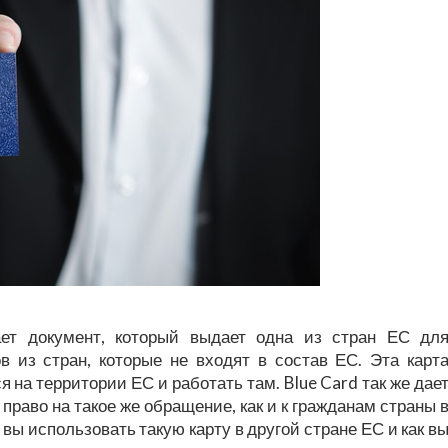
ает документ, который выдает одна из стран ЕС дл
 из стран, которые не входят в состав ЕС. Эта карт
 на территории ЕС и работать там. Blue Card так же дае
право на такое же обращение, как и к гражданам страны 
вы использовать такую карту в другой стране ЕС и как в