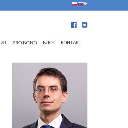
ЗИТ
PRO BONO
БЛОГ
КОНТАКТ