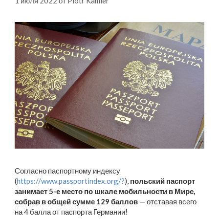
1 июля 2022
от
Piotr Kamler
Согласно паспортному индексу
(
https://www.passportindex.org/?
),
польский паспорт
занимает 5-е место по шкале мобильности в Мире,
собрав в общей сумме 129 баллов
— отставая всего
на 4 балла от паспорта Германии!