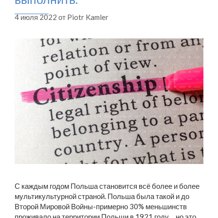
4 июля 2022
от
Piotr Kamler
С каждым годом Польша становится всё более и более
мультикультурной страной. Польша была такой и до
Второй Мировой Войны-примерно 30% меньшинств
проживало на территории Польши в 1921 году… но это