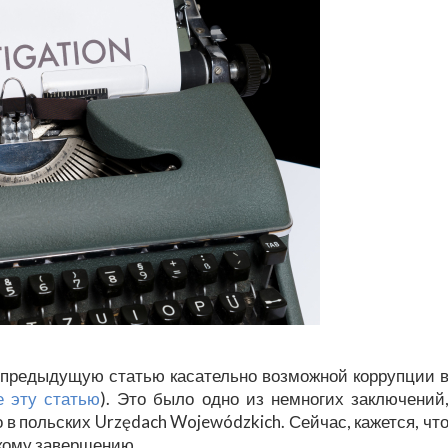
у предыдущую статью касательно возможной коррупции 
 эту статью
). Это было одно из немногих заключений
 в польских Urzędach Wojewódzkich. Сейчас, кажется, чт
скому завершению…