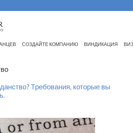
АНЦЕВ
СОЗДАЙТЕ КОМПАНИЮ
ВИНДИКАЦИЯ
ВИ
тво
жданство? Требования, которые вы
ь.