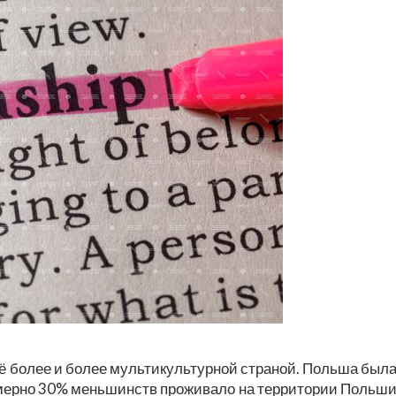
ё более и более мультикультурной страной. Польша был
имерно 30% меньшинств проживало на территории Польш