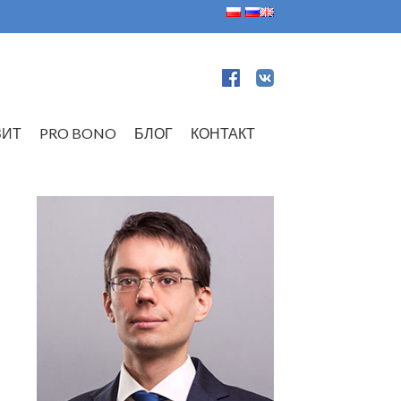
ЗИТ
PRO BONO
БЛОГ
КОНТАКТ