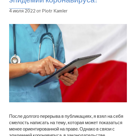
4 июля 2022
от
Piotr Kamler
После долгого перерыва в публикациях, я взял на себя
смелость написать на тему, которая может показаться
менее ориентированной на праве. Однако в связи с
эпидемией коронавируса, в законодательстве