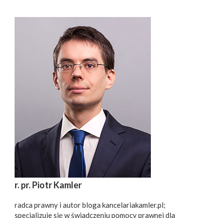
r. pr. Piotr Kamler
radca prawny i autor bloga kancelariakamler.pl;
specjalizuje się w świadczeniu pomocy prawnej dla