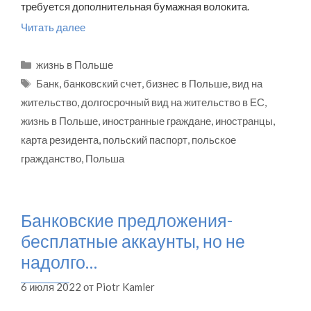
требуется дополнительная бумажная волокита.
Читать далее
Рубрики
жизнь в Польше
Метки
Банк
,
банковский счет
,
бизнес в Польше
,
вид на
жительство
,
долгосрочный вид на жительство в ЕС
,
жизнь в Польше
,
иностранные граждане
,
иностранцы
,
карта резидента
,
польский паспорт
,
польское
гражданство
,
Польша
Банковские предложения-
бесплатные аккаунты, но не
надолго…
6 июля 2022
от
Piotr Kamler