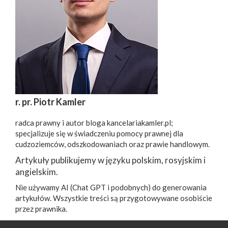
r. pr. Piotr Kamler
radca prawny i autor bloga kancelariakamler.pl;
specjalizuje się w świadczeniu pomocy prawnej dla
cudzoziemców, odszkodowaniach oraz prawie handlowym.
Artykuły publikujemy w języku polskim, rosyjskim i
angielskim.
Nie używamy AI (Chat GPT i podobnych) do generowania
artykułów. Wszystkie treści są przygotowywane osobiście
przez prawnika.