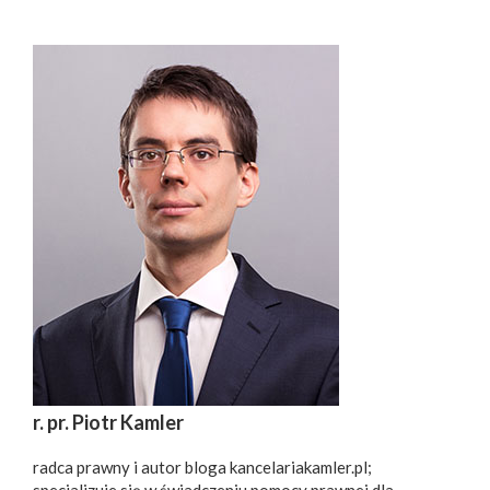
r. pr. Piotr Kamler
radca prawny i autor bloga kancelariakamler.pl;
specjalizuje się w świadczeniu pomocy prawnej dla