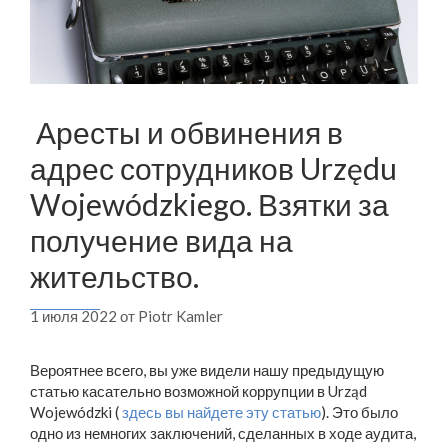
Аресты и обвинения в
адрес сотрудников Urzędu
Wojewódzkiego. Взятки за
получение вида на
жительство.
1 июля 2022
от
Piotr Kamler
Вероятнее всего, вы уже видели нашу предыдущую
статью касательно возможной коррупции в Urząd
Wojewódzki (
здесь вы найдете эту статью
). Это было
одно из немногих заключений, сделанных в ходе аудита,