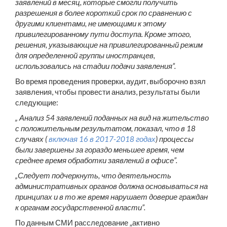
заявлений в месяц, которые смогли получить
разрешения в более короткий срок по сравнению с
другими клиентами, не имеющими к этому
привилегированному пути доступа. Кроме этого,
решения, указывающие на привилегированный режим
для определенной группы иностранцев,
использовались на стадии подачи заявления”.
Во время проведения проверки, аудит, выборочно взял
заявления, чтобы провести анализ, результаты были
следующие:
„ Анализ 54 заявлений поданных на вид на жительство
с положительным результатом, показал, что в 18
случаях (
включая 16 в 2017-2018 годах
) процессы
были завершены за гораздо меньшее время, чем
среднее время обработки заявлений в офисе”.
„Следует подчеркнуть, что деятельность
административных органов должна основываться на
принципах и в то же время нарушает доверие граждан
к органам государственной власти”.
По данным СМИ расследование „активно