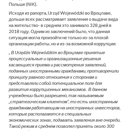
Польше (NIK).
Исходя из рапорта, Urząd Wojewódzki во Вроцлаве,
дольше всех рассматривает заявления о выдаче вида
на жительство- в среднем это занимало 328 дней в
2018 году. Одним из заключений было, что данная
ситуация могла произойти не только из-за плохой
организации работы, но и из-за возможной коррупции:
„ В Urzędzie Wojewódzkim во Вроцлаве принятые
процессуальные и организационные решения
касающиеся приема и рассмотрения заявлений,
поданных иностранными гражданами, противоречили
принципу равного отношения к сторонам и
представляли собой потенциальное поле для
развития коррупционных механизмов. В данном
учреждении было разрешено, так называемым
„стратегическим клиентом”, то есть иностранным
гражданам работающим на иностранных инвесторов,
которые располагаются в специальных
экономических зонах, подавать заявления вне очереди.
Такой режим в среднем позволял принять около 300